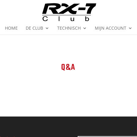
HOME
DE CLUB
TECHNISCH
MIJN ACCOUNT
Q&A