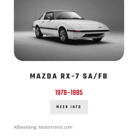
MAZDA RX-7 SA/FB
1978–1985
MEER INFO
Afbeelding: Motortrend.com