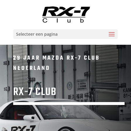
Selecteer een pagina
29 JAAR MAZDA RX-7 CLUB
NEDERLAND
RX-7 CLUB