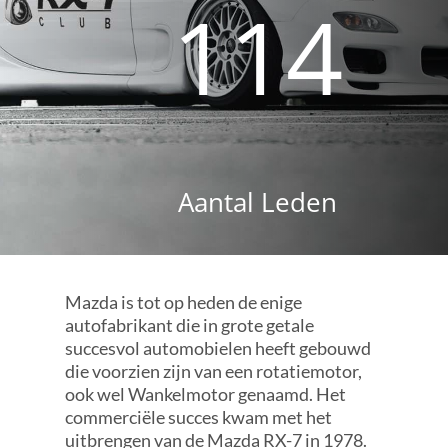
114
Aantal Leden
Mazda is tot op heden de enige
autofabrikant die in grote getale
succesvol automobielen heeft gebouwd
die voorzien zijn van een rotatiemotor,
ook wel Wankelmotor genaamd. Het
commerciële succes kwam met het
uitbrengen van de Mazda RX-7 in 1978.