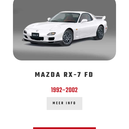
MAZDA RX-7 FD
1992–2002
MEER INFO