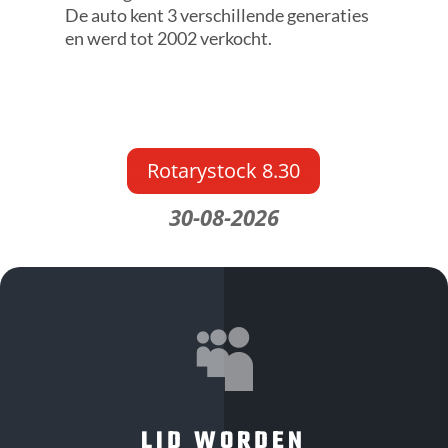
De auto kent 3 verschillende generaties
en werd tot 2002 verkocht.
Rotarystock 8.30
30-08-2026

LID WORDEN