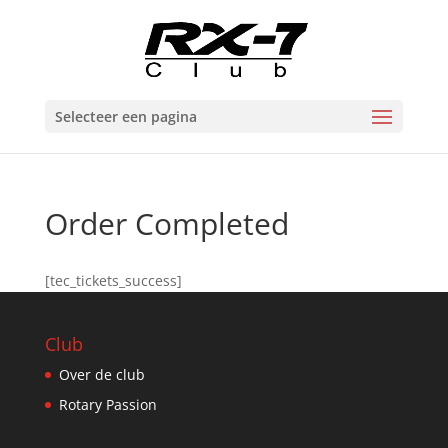
Selecteer een pagina
Order Completed
[tec_tickets_success]
Club
Over de club
Rotary Passion